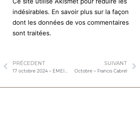
Ce site utilise Akismet pour réduire les
indésirables.
En savoir plus sur la façon
dont les données de vos commentaires
sont traitées
.
PRÉCEDENT
SUIVANT
17 octobre 2024 – EMEIS Les Trois Lions (Crosne) : Concert « Cello Solo »
Octobre – Francis Cabrel