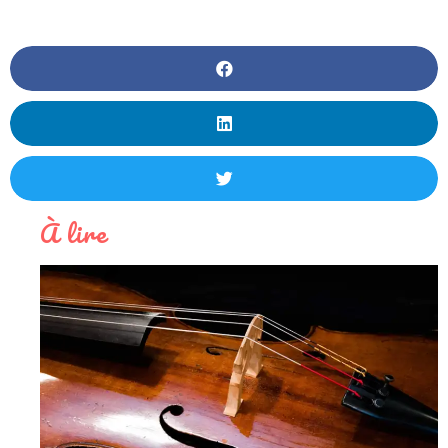
À lire