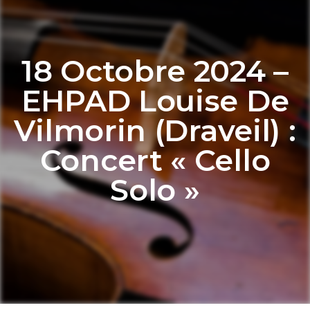
18 Octobre 2024 –
EHPAD Louise De
Vilmorin (Draveil) :
Concert « Cello
Solo »