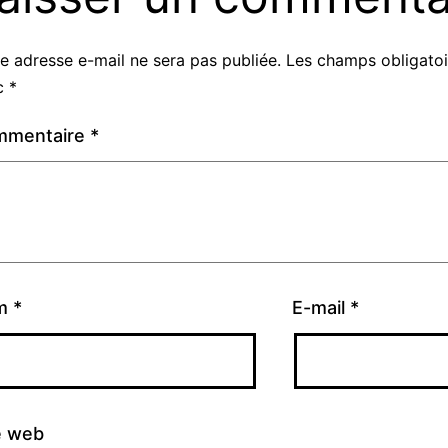
e adresse e-mail ne sera pas publiée.
Les champs obligatoi
c
*
mmentaire
*
m
*
E-mail
*
e web