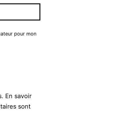
gateur pour mon
s.
En savoir
taires sont