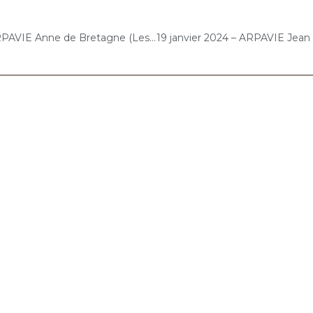
12 janvier 2024 – ARPAVIE Anne de Bretagne (Les Mureaux) : Concert « Gelato-Cello Solo »