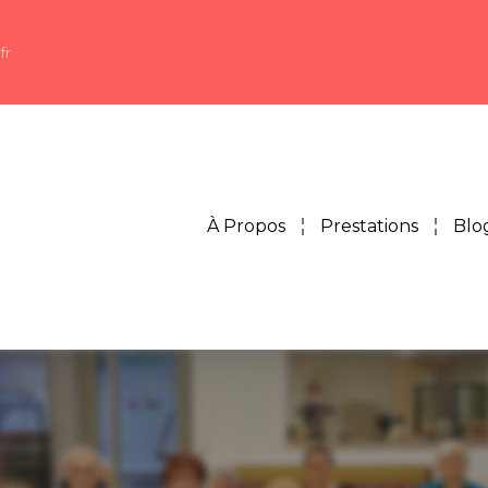
fr
À Propos
Prestations
Blo