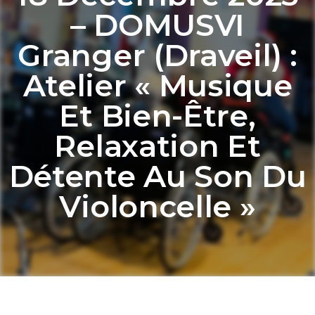
– DOMUSVI
Granger (Draveil) :
Atelier « Musique
Et Bien-Être,
Relaxation Et
Détente Au Son Du
Violoncelle »