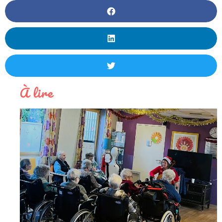
À lire