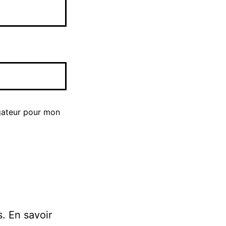
gateur pour mon
s.
En savoir