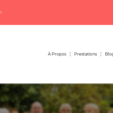
fr
À Propos
Prestations
Blo