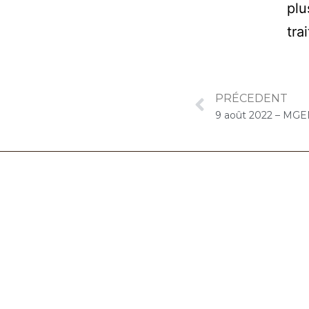
plu
tra
PRÉCEDENT
06.32.90.61.91
marion@chocolat-musical.fr