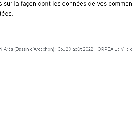
s sur la façon dont les données de vos commen
itées
.
9 août 2022 – MGEN Arès (Bassin d’Arcachon) : Concert « Cello Solo »