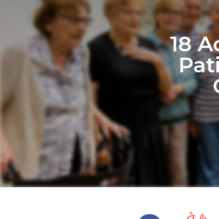
18 A
Pat