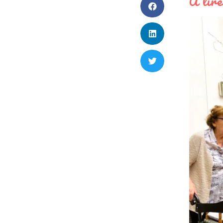
À lire