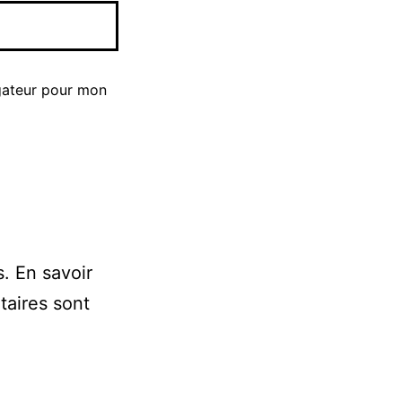
gateur pour mon
s.
En savoir
taires sont