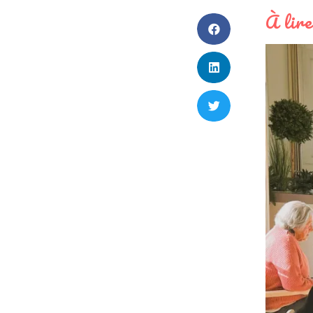
À lire