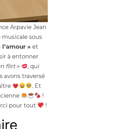
ence Arpavie Jean
 musicale sous
s l’amour »
et
isir à entonner
 flirt
»
, qui
s avons traversé
aître
. Et
ancienne
!
erci pour tout
!
ire