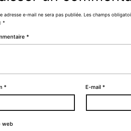
e adresse e-mail ne sera pas publiée.
Les champs obligatoi
c
*
mmentaire
*
m
*
E-mail
*
e web