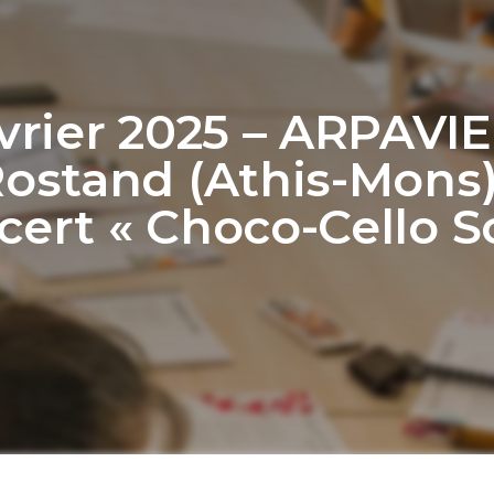
vrier 2025 – ARPAVI
ostand (Athis-Mons)
ert « Choco-Cello S