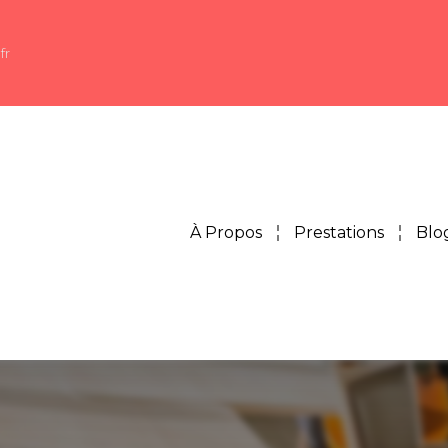
fr
À Propos
Prestations
Blo