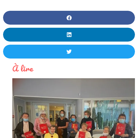
À lire