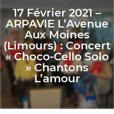
17 Février 2021 –
ARPAVIE L’Avenue
Aux Moines
(Limours) : Concert
« Choco-Cello Solo
» Chantons
L’amour