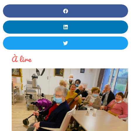
À lire