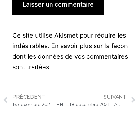
Ce site utilise Akismet pour réduire les
indésirables.
En savoir plus sur la façon
dont les données de vos commentaires
sont traitées
.
PRÉCEDENT
SUIVANT
16 décembre 2021 – EHPAD Résidence Sofia (Yerres) : Concert « Choco-Cello Solo »
18 décembre 2021 – ARPAVIE Jean Rostand (Athis-Mons) : Concert « Choco-Duo CelloPiano »