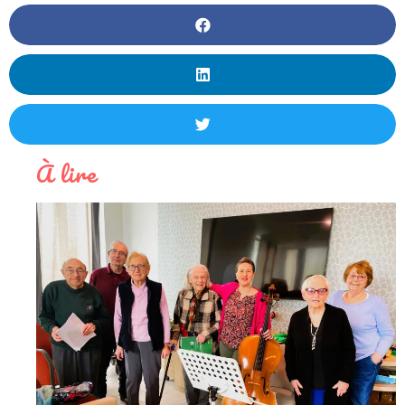
À lire