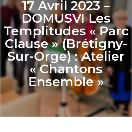
17 Avril 2023 –
DOMUSVI Les
Templitudes « Parc
Clause » (Brétigny-
Sur-Orge) : Atelier
« Chantons
Ensemble »