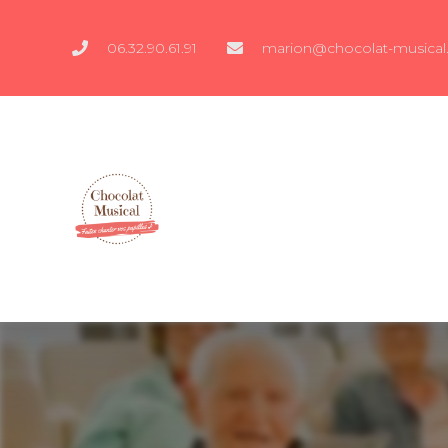
06.32.90.61.91
marion@chocolat-musical.