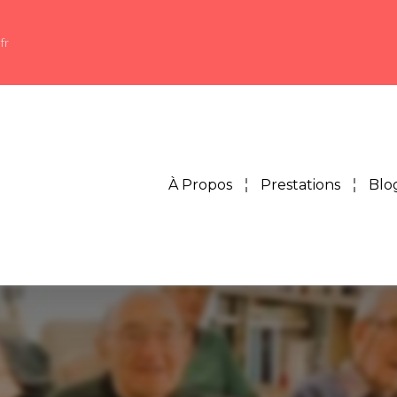
fr
À Propos
Prestations
Blo