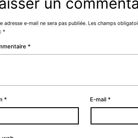
aisser un commenta
e adresse e-mail ne sera pas publiée.
Les champs obligatoi
c
*
mmentaire
*
m
*
E-mail
*