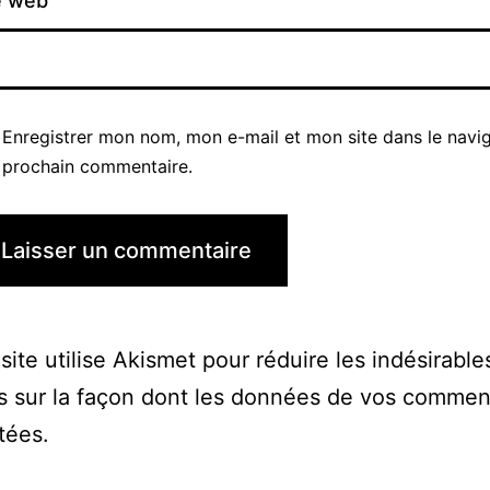
e web
Enregistrer mon nom, mon e-mail et mon site dans le navi
prochain commentaire.
site utilise Akismet pour réduire les indésirable
s sur la façon dont les données de vos commen
itées
.