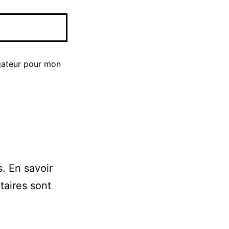
gateur pour mon
s.
En savoir
taires sont