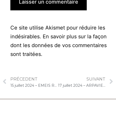
Ce site utilise Akismet pour réduire les
indésirables.
En savoir plus sur la façon
dont les données de vos commentaires
sont traitées
.
PRÉCEDENT
SUIVANT
15 juillet 2024 – EMEIS René Legros (Dourdan) : Concert « Cello Solo »
17 juillet 2024 – ARPAVIE Anne de Bretagne (Les Mureaux) : Concert « Gelato-Cello Solo »