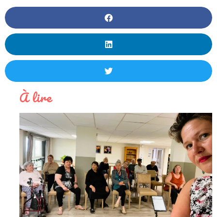
À lire