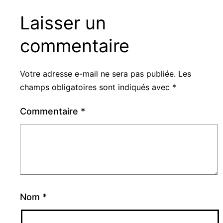
Laisser un
commentaire
Votre adresse e-mail ne sera pas publiée.
Les
champs obligatoires sont indiqués avec
*
Commentaire
*
Nom
*