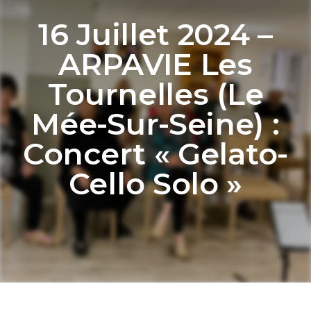
16 Juillet 2024 –
ARPAVIE Les
Tournelles (Le
Mée-Sur-Seine) :
Concert « Gelato-
Cello Solo »