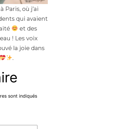
 Paris, où j’ai
dents qui avaient
gaité
et des
eau ! Les voix
uvé la joie dans
.
ire
res sont indiqués