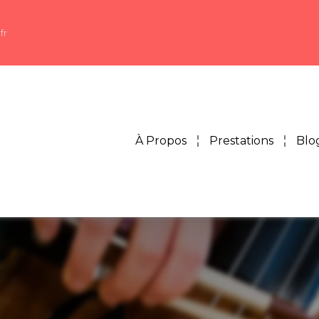
fr
À Propos
Prestations
Blo