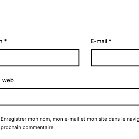
m
*
E-mail
*
e web
Enregistrer mon nom, mon e-mail et mon site dans le navi
prochain commentaire.