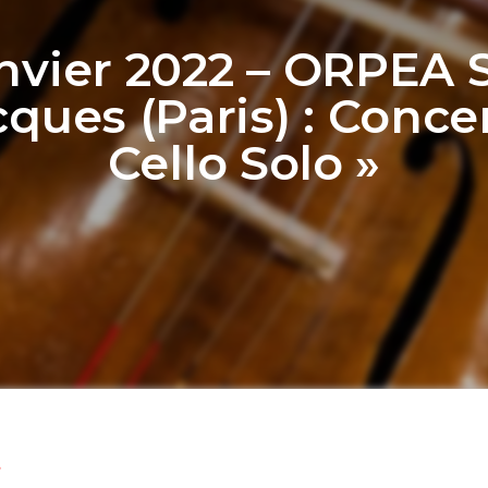
anvier 2022 – ORPEA S
cques (Paris) : Concer
Cello Solo »