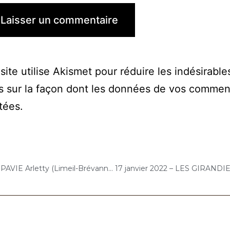
site utilise Akismet pour réduire les indésirable
s sur la façon dont les données de vos commen
itées
.
13 janvier 2022 – ARPAVIE Arletty (Limeil-Brévannes) : Concert « Choco-Cello Solo »