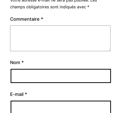
Votre adresse e-mail ne sera pas publiée.
Les
champs obligatoires sont indiqués avec
*
Commentaire
*
Nom
*
E-mail
*