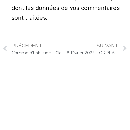
dont les données de vos commentaires
sont traitées
.
PRÉCEDENT
SUIVANT
Comme d’habitude – Claude François
18 février 2023 – ORPEA Saint-Jacques (Paris) : Concert « Cello Solo »