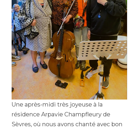
Une après-midi très joyeuse à la
résidence Arpavie Champfleury de
Sèvres, où nous avons chanté avec bon