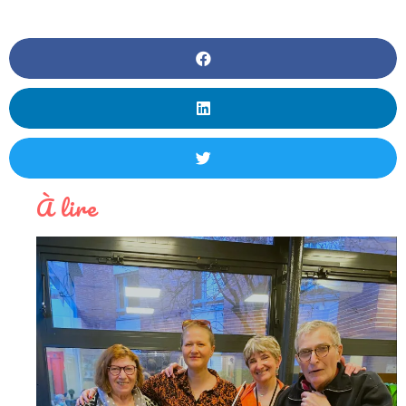
À lire