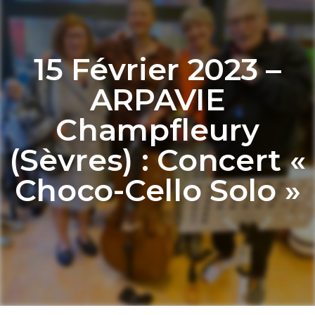
15 Février 2023 –
ARPAVIE
Champfleury
(Sèvres) : Concert «
Choco-Cello Solo »