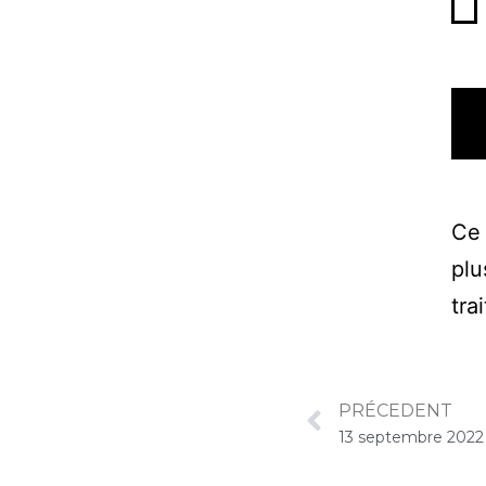
Ce 
plu
tra
PRÉCEDENT