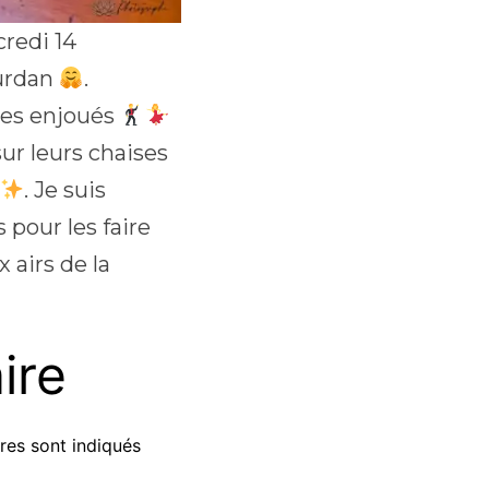
redi 14
ourdan
.
mes enjoués
ur leurs chaises
. Je suis
pour les faire
 airs de la
ire
res sont indiqués