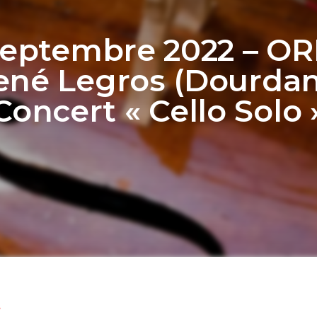
Septembre 2022 – O
ené Legros (Dourdan)
Concert « Cello Solo 