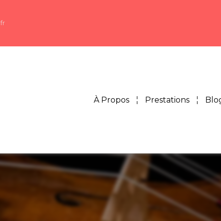
fr
À Propos
Prestations
Blo