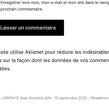
Enregistrer mon nom, mon e-mail et mon site dans le navi
prochain commentaire.
site utilise Akismet pour réduire les indésirable
s sur la façon dont les données de vos commen
itées
.
13 septembre 2022 – ARPAVIE Jean Rostand (Athis-Mons) : Atelier « Musique et bien-être, relaxation et détente au son du violoncelle »