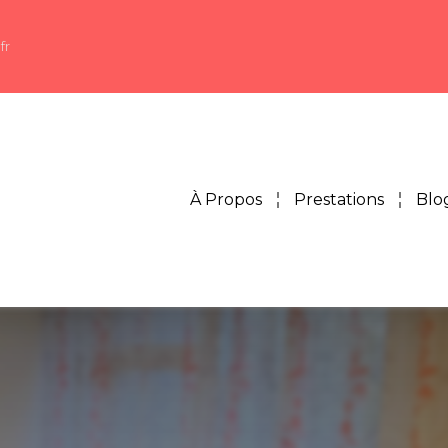
fr
À Propos
Prestations
Blo