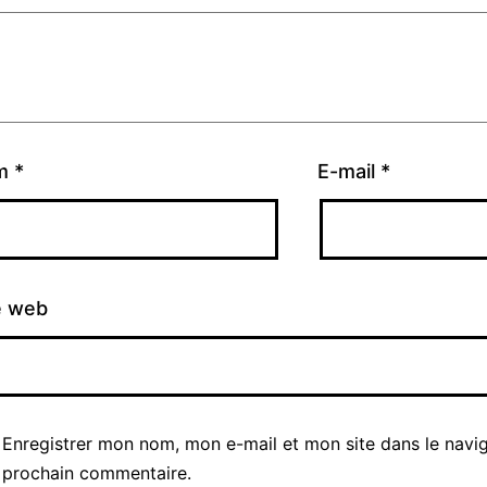
m
*
E-mail
*
e web
Enregistrer mon nom, mon e-mail et mon site dans le navi
prochain commentaire.