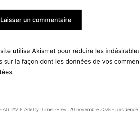
site utilise Akismet pour réduire les indésirable
s sur la façon dont les données de vos commen
itées
.
10 novembre 2025 – ARPAVIE Arletty (Limeil-Brévannes) : Concert « Choco-Cello Solo »