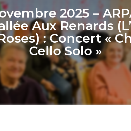
Novembre 2025 – ARP
allée Aux Renards (L
Roses) : Concert « C
Cello Solo »