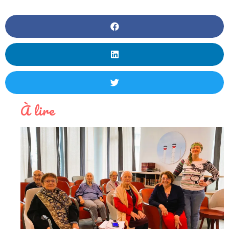
À lire