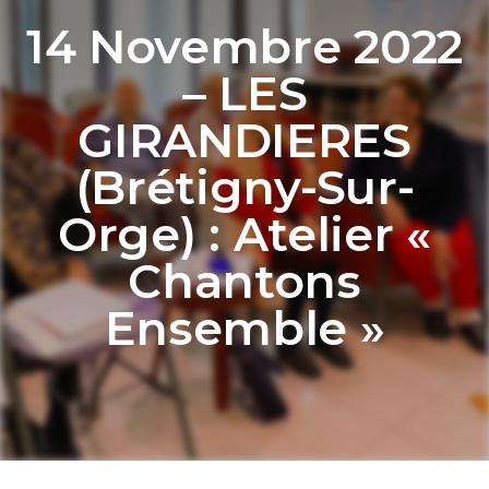
14 Novembre 2022
– LES
GIRANDIERES
(Brétigny-Sur-
Orge) : Atelier «
Chantons
Ensemble »