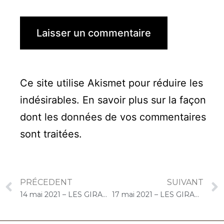
Ce site utilise Akismet pour réduire les
indésirables.
En savoir plus sur la façon
dont les données de vos commentaires
sont traitées
.
PRÉCEDENT
SUIVANT
14 mai 2021 – LES GIRANDIERES (Brétigny-sur-Orge) : Atelier « Chantons Ensemble »
17 mai 2021 – LES GIRANDIERES (Brétigny-sur-Orge) : Atelier « Chantons Ensemble »