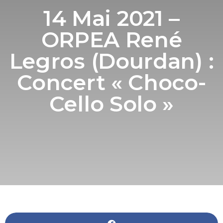
14 Mai 2021 –
ORPEA René
Legros (Dourdan) :
Concert « Choco-
Cello Solo »