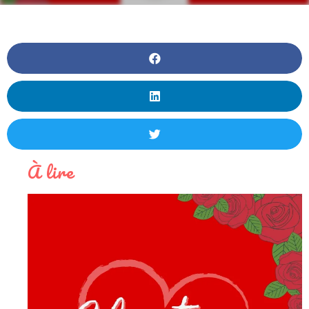
À lire