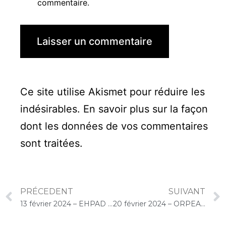
commentaire.
Ce site utilise Akismet pour réduire les
indésirables.
En savoir plus sur la façon
dont les données de vos commentaires
sont traitées
.
PRÉCEDENT
SUIVANT
13 février 2024 – EHPAD HOVIA (Athis-Mons) : Concert « Choco-Cello Solo »
20 février 2024 – ORPEA René Legros (Dourdan) : Concert « Cello Solo »