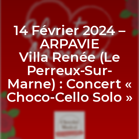
14 Février 2024 –
ARPAVIE
Villa Renée (Le
Perreux-Sur-
Marne) : Concert «
Choco-Cello Solo »