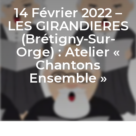
14 Février 2022 –
LES GIRANDIERES
(Brétigny-Sur-
Orge) : Atelier «
Chantons
Ensemble »