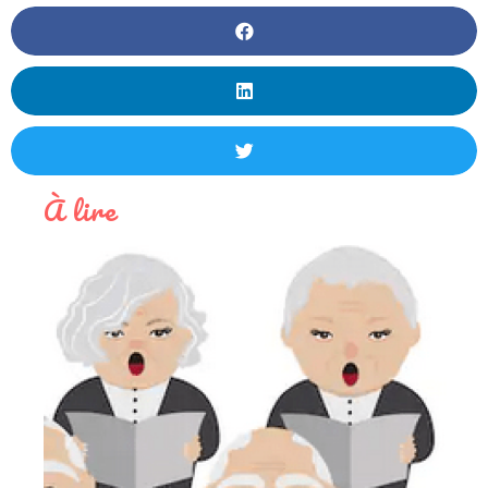
À lire