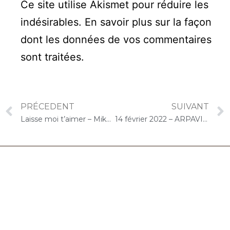
Ce site utilise Akismet pour réduire les
indésirables.
En savoir plus sur la façon
dont les données de vos commentaires
sont traitées
.
PRÉCEDENT
SUIVANT
Laisse moi t’aimer – Mike Brant
14 février 2022 – ARPAVIE La Vallée aux Renards (L’Haÿ-les-Roses) : Concert « Choco-Cello Solo »