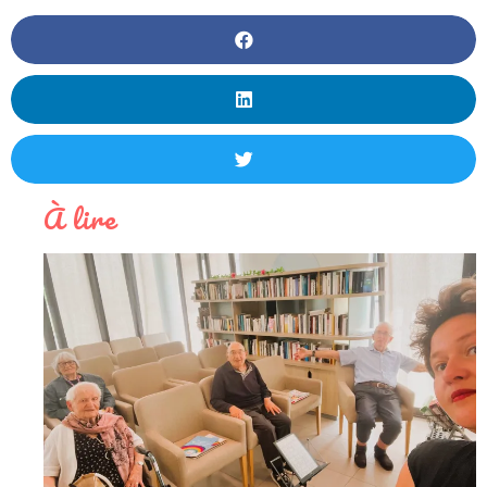
À lire