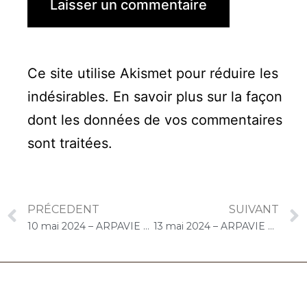
Ce site utilise Akismet pour réduire les
indésirables.
En savoir plus sur la façon
dont les données de vos commentaires
sont traitées
.
PRÉCEDENT
SUIVANT
10 mai 2024 – ARPAVIE Arletty (Limeil-Brévannes) : Concert « Choco-Cello Solo »
13 mai 2024 – ARPAVIE Les Sapins Bleus (Ville-d’Avray) : Concert « Gelato-Cello Solo »