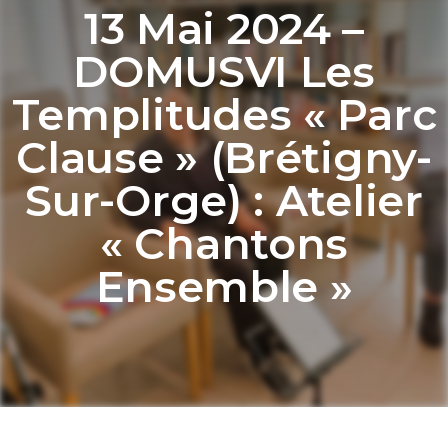
13 Mai 2024 –
DOMUSVI Les
Templitudes « Parc
Clause » (Brétigny-
Sur-Orge) : Atelier
« Chantons
Ensemble »