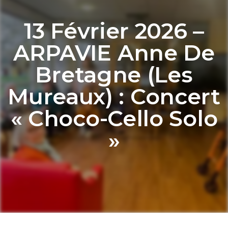
13 Février 2026 –
ARPAVIE Anne De
Bretagne (Les
Mureaux) : Concert
« Choco-Cello Solo
»