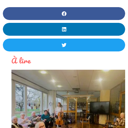
À lire