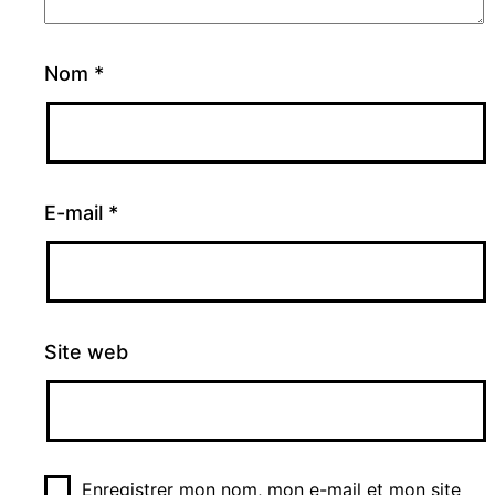
Nom
*
E-mail
*
Site web
Enregistrer mon nom, mon e-mail et mon site