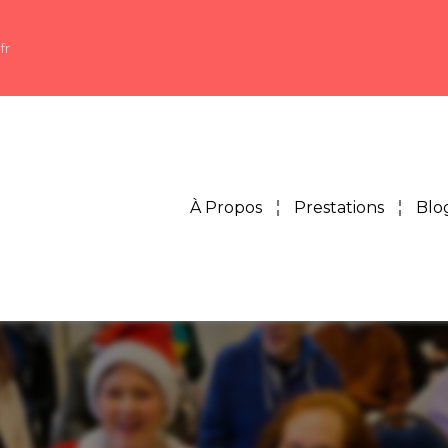
fr
À Propos
Prestations
Blo