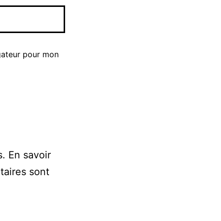
gateur pour mon
s.
En savoir
taires sont