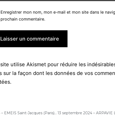
Enregistrer mon nom, mon e-mail et mon site dans le navi
prochain commentaire.
site utilise Akismet pour réduire les indésirable
s sur la façon dont les données de vos commen
itées
.
10 septembre 2024 – EMEIS Saint-Jacques (Paris) : Concert « Cello Solo »