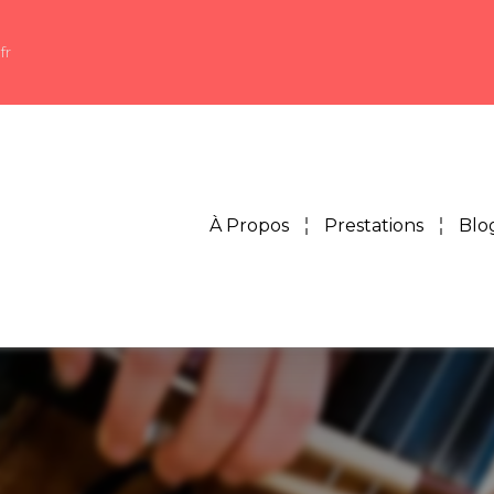
fr
À Propos
Prestations
Blo