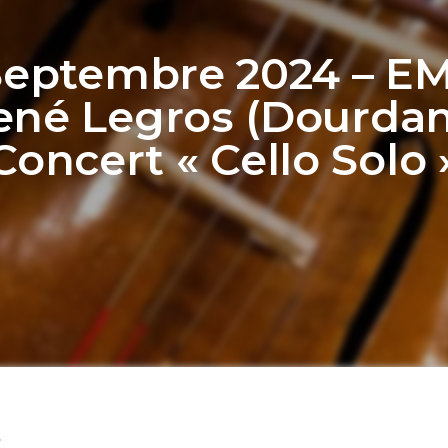
Septembre 2024 – E
ené Legros (Dourdan)
Concert « Cello Solo 