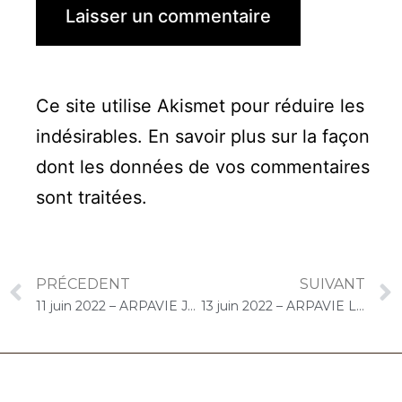
Ce site utilise Akismet pour réduire les
indésirables.
En savoir plus sur la façon
dont les données de vos commentaires
sont traitées
.
PRÉCEDENT
SUIVANT
11 juin 2022 – ARPAVIE Jean Rostand (Athis-Mons) : Concert « Duo CelloPiano »
13 juin 2022 – ARPAVIE Lamartine (Paris) : Concert « Cello Solo »