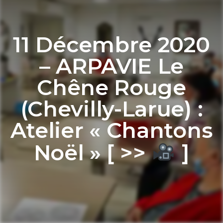
11 Décembre 2020
– ARPAVIE Le
Chêne Rouge
(Chevilly-Larue) :
Atelier « Chantons
Noël » [ >>
]