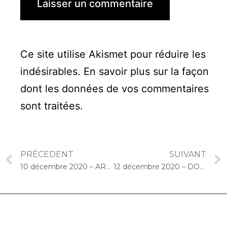
Ce site utilise Akismet pour réduire les
indésirables.
En savoir plus sur la façon
dont les données de vos commentaires
sont traitées
.
PRÉCEDENT
SUIVANT
10 décembre 2020 – ARPAVIE Les Lozaits (Villejuif) : Concert « Choco-Cello Solo »
12 décembre 2020 – DOMITYS Les Symphoniales (Le Chesnay-Rocquencourt) : Concert « Choco-Cello Solo »