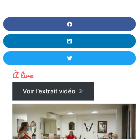
À lire
Voir l’extrait vidéo