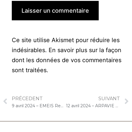
Ce site utilise Akismet pour réduire les
indésirables.
En savoir plus sur la façon
dont les données de vos commentaires
sont traitées
.
PRÉCEDENT
SUIVANT
9 avril 2024 – EMEIS René Legros (Dourdan) : Concert « Cello Solo »
12 avril 2024 – ARPAVIE Champfleury (Sèvres) : Concert « Choco-Cello Solo »