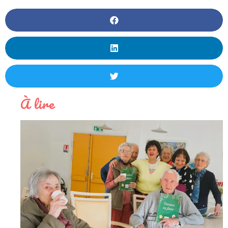
À lire