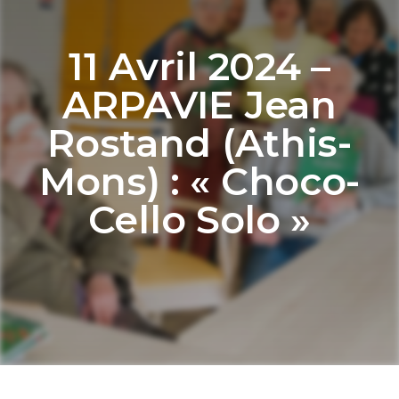
11 Avril 2024 –
ARPAVIE Jean
Rostand (Athis-
Mons) : « Choco-
Cello Solo »