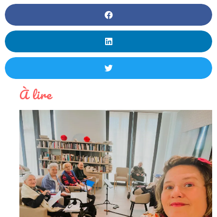
À lire