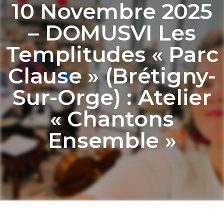
10 Novembre 2025
– DOMUSVI Les
Templitudes « Parc
Clause » (Brétigny-
Sur-Orge) : Atelier
« Chantons
Ensemble »