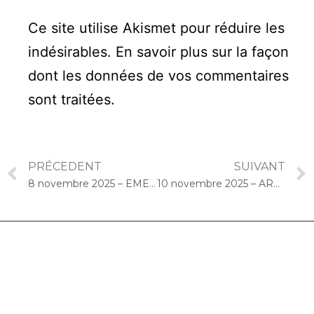
Ce site utilise Akismet pour réduire les
indésirables.
En savoir plus sur la façon
dont les données de vos commentaires
sont traitées
.
PRÉCEDENT
SUIVANT
8 novembre 2025 – EMEIS Les Trois Lions (Crosne) : Concert « Cello Solo »
10 novembre 2025 – ARPAVIE Arletty (Limeil-Brévannes) : Concert « Choco-Cello Solo »