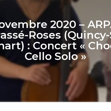
Novembre 2020 – ARP
Passé-Roses (Quincy-
nart) : Concert « Cho
Cello Solo »