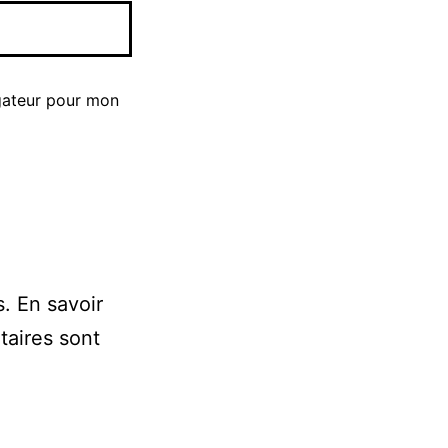
gateur pour mon
s.
En savoir
taires sont