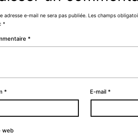
e adresse e-mail ne sera pas publiée.
Les champs obligatoi
c
*
mmentaire
*
m
*
E-mail
*
e web