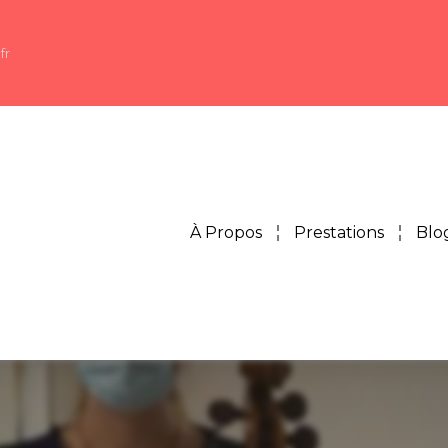
fr
À Propos
Prestations
Blo