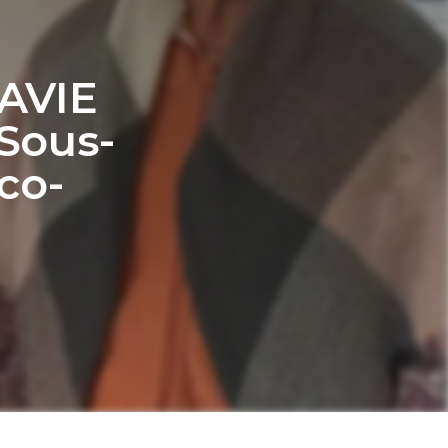
AVIE
Sous-
co-