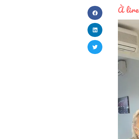
À lire